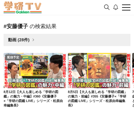
#安藤優子
の検索結果
動画 (28件)
配信予定
8月12日【大人も楽しめる「学研の図鑑」の魅力・中編】#360《安藤優子×「学研の図鑑 LIVE」シリーズ・松原由幸編集長》
8月5日【大人も楽しめる「学研の図鑑」の魅力・前編】#355《安藤優子×「学研の図鑑 LIVE」シリーズ・松原由幸編集長》
8月12日【大人も楽しめる「学研の図
8月5日【大人も楽しめる「学研の図鑑」
鑑」の魅力・中編】#360《安藤優子
の魅力・前編】#355《安藤優子×「学研
×「学研の図鑑 LIVE」シリーズ・松原由
の図鑑 LIVE」シリーズ・松原由幸編集
幸編集長》
長》