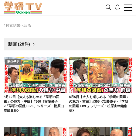
検索結果へ戻る
動画 (28件)
配信予定
8月12日【大人も楽しめる「学研の図鑑」の魅力・中編】#360《安藤優子×「学研の図鑑 LIVE」シリーズ・松原由幸編集長》
8月5日【大人も楽しめる「学研の図鑑」の魅力・前編】#355《安藤優子×「学研の図鑑 LIVE」シリーズ・松原由幸編集長》
8月12日【大人も楽しめる「学研の図
8月5日【大人も楽しめる「学研の図鑑」
鑑」の魅力・中編】#360《安藤優子
の魅力・前編】#355《安藤優子×「学研
×「学研の図鑑 LIVE」シリーズ・松原由
の図鑑 LIVE」シリーズ・松原由幸編集
幸編集長》
長》