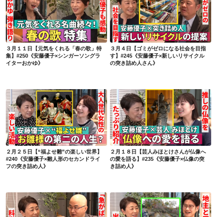
３月１１日【元気をくれる「春の歌」特集】#250《安藤優子×シンガーソングライターおかゆ》
３月４日【ゴミがゼロになる社会を目指す】#245《安藤優子×新しいリサイクルの突き詰め人さん》
３月１１日【元気をくれる「春の歌」特
３月４日【ゴミがゼロになる社会を目指
集】#250《安藤優子×シンガーソングラ
す】#245《安藤優子×新しいリサイクル
イターおかゆ》
の突き詰め人さん》
２月２５日【“福よせ雛”の楽しい世界】#240《安藤優子×雛人形のセカンドライフの突き詰め人》
２月１８日【芸人みほとけさんが仏像への愛を語る】#235《安藤優子×仏像の突き詰め人》
２月２５日【“福よせ雛”の楽しい世界】
２月１８日【芸人みほとけさんが仏像へ
#240《安藤優子×雛人形のセカンドライ
の愛を語る】#235《安藤優子×仏像の突
フの突き詰め人》
き詰め人》