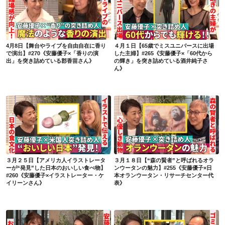
4月8日【舞台やライブを自由自在に香りで演出】#270《安藤優子×「香りの演出」を突き詰めている郡香苗さん》
４月１日【65歳でミスユニバースに出場した主婦】#265《安藤優子×「60代からの輝き」を突き詰めている酒井純子さん》
4月8日【舞台やライブを自由自在に香り
４月１日【65歳でミスユニバースに出場
で演出】#270《安藤優子×「香りの演
した主婦】#265《安藤優子×「60代から
出」を突き詰めている郡香苗さん》
の輝き」を突き詰めている酒井純子さ
ん》
３月２５日【アメリカ人イラストレーターが“発見”した日本のおいしい食べ物】#260《安藤優子×イラストレーター・ケイリーンさん》
３月１８日【“森の賢者”と呼ばれるオランウータンの魅力】#255《安藤優子×日本オランウータン・リサーチセンター代表》
３月２５日【アメリカ人イラストレータ
３月１８日【“森の賢者”と呼ばれるオラ
ーが“発見”した日本のおいしい食べ物】
ンウータンの魅力】#255《安藤優子×日
#260《安藤優子×イラストレーター・ケ
本オランウータン・リサーチセンター代
イリーンさん》
表》