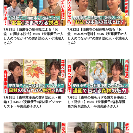
7月29日【須磨寺の副住職による「お盆」に関する説法】#350《安藤優子×“人と人のつながり”の突き詰め人・小池陽人さん》
7月22日【須磨寺の副住職が語る「お盆」の本当の意味】#345《安藤優子×“人と人のつながり”の突き詰め人・小池陽人さん》
7月29日【須磨寺の副住職による「お
7月22日【須磨寺の副住職が語る「お
盆」に関する説法】#350《安藤優子×“人
盆」の本当の意味】#345《安藤優子×“人
と人のつながり”の突き詰め人・小池陽人
と人のつながり”の突き詰め人・小池陽人
さん》
さん》
7月15日【森林業漫画の突き詰め人・後編！】#340《安藤優子×森林業ビジョナリスト・平田美紗子さん》
7月8日【森林の知られざる魅力を漫画にして発信！】#335《安藤優子×森林業漫画の突き詰め人・平田美紗子さん》
7月15日【森林業漫画の突き詰め人・後
7月8日【森林の知られざる魅力を漫画に
編！】#340《安藤優子×森林業ビジョナ
して発信！】#335《安藤優子×森林業漫
リスト・平田美紗子さん》
画の突き詰め人・平田美紗子さん》