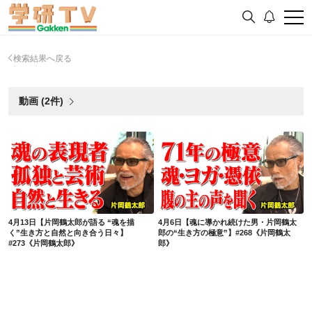
検索結果へ戻る
動画 (2件)
4月13日【片岡鶴太郎が語る “魂を描く”生き方と自然と向き合う日々】#273《片岡鶴太郎》
4月6日【魂に導かれ続けた男・片岡鶴太郎の“生き方の極意”】#268《片岡鶴太郎》
4月13日【片岡鶴太郎が語る “魂を描
4月6日【魂に導かれ続けた男・片岡鶴太
く”生き方と自然と向き合う日々】
郎の“生き方の極意”】#268《片岡鶴太
#273《片岡鶴太郎》
郎》