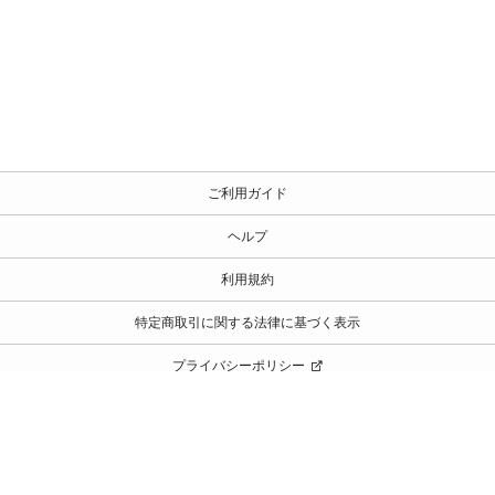
ご利用ガイド
ヘルプ
利用規約
特定商取引に関する法律に基づく表示
プライバシーポリシー
©️Gakken Logistics Co.,Ltd.
当サイトの内容の一切の無断転載、使用を禁じます。