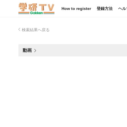
How to register
登録方法
ヘル
検索結果へ戻る
動画