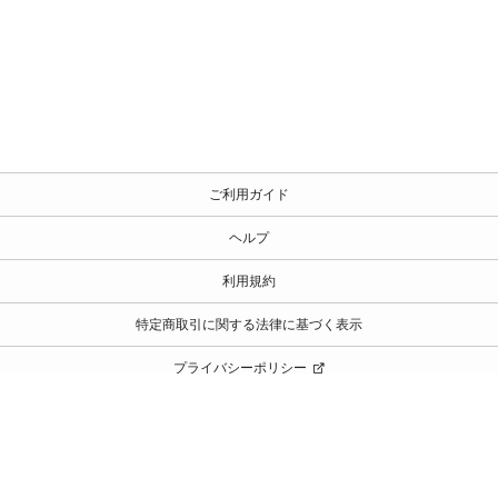
ご利用ガイド
ヘルプ
利用規約
特定商取引に関する法律に基づく表示
プライバシーポリシー
©️Gakken Logistics Co.,Ltd.
当サイトの内容の一切の無断転載、使用を禁じます。