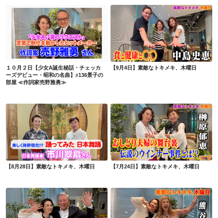
１０月２日【少女A誕生秘話・チェッカーズデビュー・昭和の名曲】♯136景子の部屋 ≪作詞家売野雅勇≫
【9月4日】素敵なトキメキ、木曜日
１０月２日【少女A誕生秘話・チェッカ
【9月4日】素敵なトキメキ、木曜日
ーズデビュー・昭和の名曲】♯136景子の
部屋 ≪作詞家売野雅勇≫
【8月28日】素敵なトキメキ、木曜日
【7月24日】素敵なトキメキ、木曜日
【8月28日】素敵なトキメキ、木曜日
【7月24日】素敵なトキメキ、木曜日
【6月19日】素敵なトキメキ、木曜日
【6月12日】素敵なトキメキ、木曜日